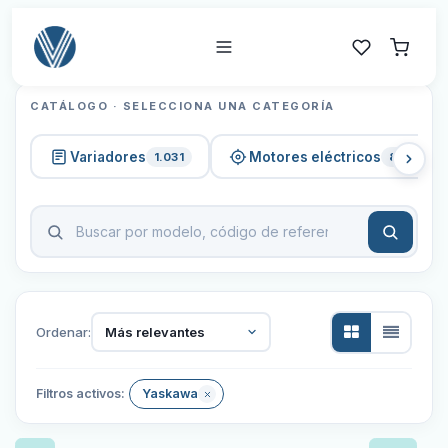
CATÁLOGO · SELECCIONA UNA CATEGORÍA
Variadores
Motores eléctricos
1.031
820
Ordenar:
Más relevantes
Filtros activos:
Yaskawa