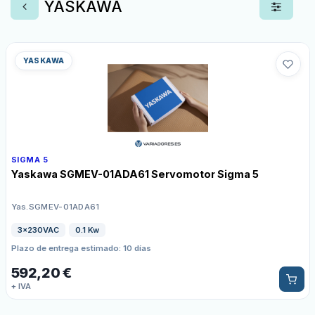
YASKAWA
YASKAWA
SIGMA 5
Yaskawa SGMEV-01ADA61 Servomotor Sigma 5
Yas.SGMEV-01ADA61
3x230VAC
0.1 Kw
Plazo de entrega estimado: 10 días
592,20
€
+ IVA