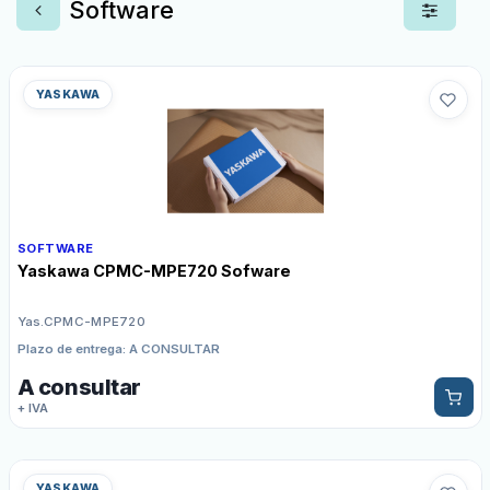
Software
YASKAWA
SOFTWARE
Yaskawa CPMC-MPE720 Sofware
Yas.CPMC-MPE720
Plazo de entrega: A CONSULTAR
A consultar
+ IVA
YASKAWA