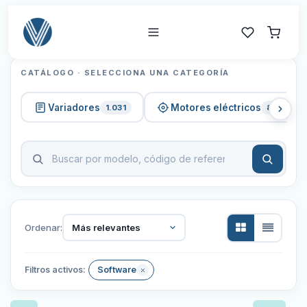
CATÁLOGO · SELECCIONA UNA CATEGORÍA
Variadores
Motores eléctricos
1.031
820
Ordenar:
Más relevantes
Filtros activos:
Software