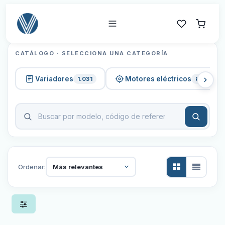
CATÁLOGO · SELECCIONA UNA CATEGORÍA
Variadores
Motores eléctricos
1.031
820
Ordenar:
Más relevantes