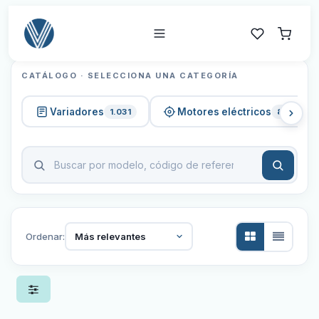
CATÁLOGO · SELECCIONA UNA CATEGORÍA
Variadores
Motores eléctricos
1.031
820
Ordenar:
Más relevantes