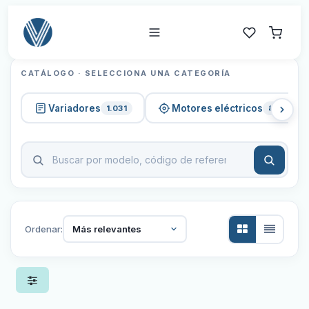
CATÁLOGO · SELECCIONA UNA CATEGORÍA
Variadores
Motores eléctricos
1.031
820
Ordenar:
Más relevantes