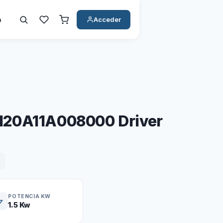
o
Acceder
20A11A008000 Driver
POTENCIA KW
1.5 Kw