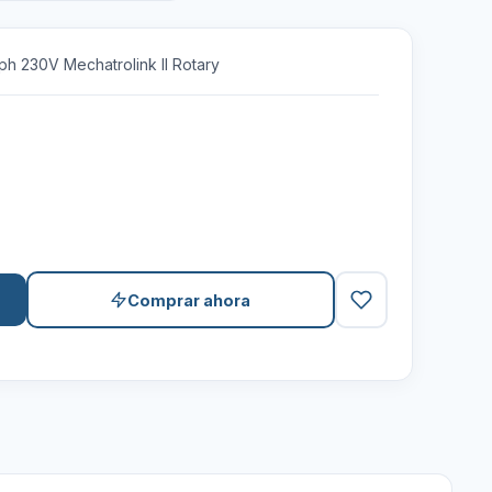
ph 230V Mechatrolink II Rotary
Comprar ahora