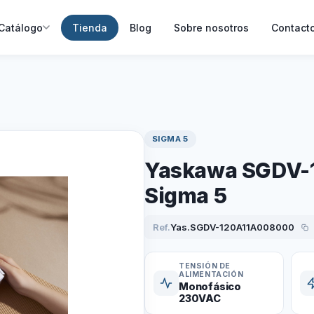
Catálogo
Tienda
Blog
Sobre nosotros
Contact
SIGMA 5
Yaskawa SGDV-1
Sigma 5
Ref.
Yas.SGDV-120A11A008000
TENSIÓN DE
ALIMENTACIÓN
Monofásico
230VAC