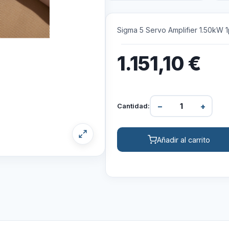
Sigma 5 Servo Amplifier 1.50kW 1
1.151,10
€
−
+
Cantidad:
Añadir al carrito