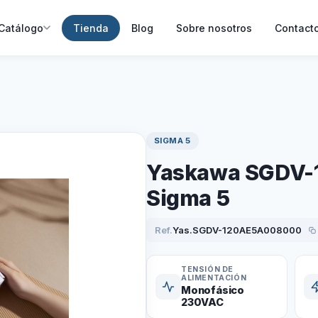
Catálogo
Tienda
Blog
Sobre nosotros
Contact
SIGMA 5
Yaskawa SGDV-
Sigma 5
Ref.
Yas.SGDV-120AE5A008000
TENSIÓN DE
ALIMENTACIÓN
Monofásico
230VAC