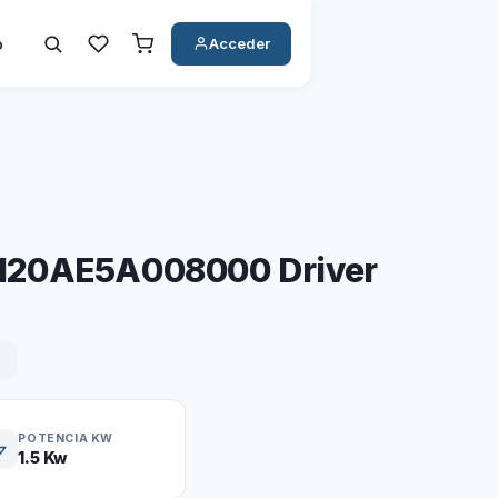
o
Acceder
120AE5A008000 Driver
POTENCIA KW
1.5 Kw