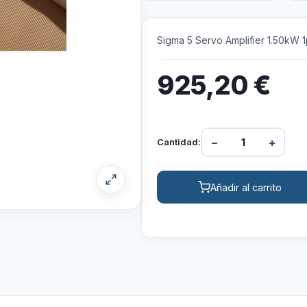
Sigma 5 Servo Amplifier 1.50kW 
925,20
€
−
+
Cantidad:
Añadir al carrito