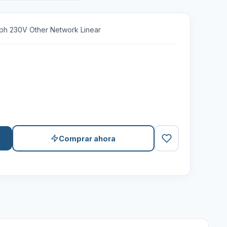
1ph 230V Other Network Linear
Comprar ahora