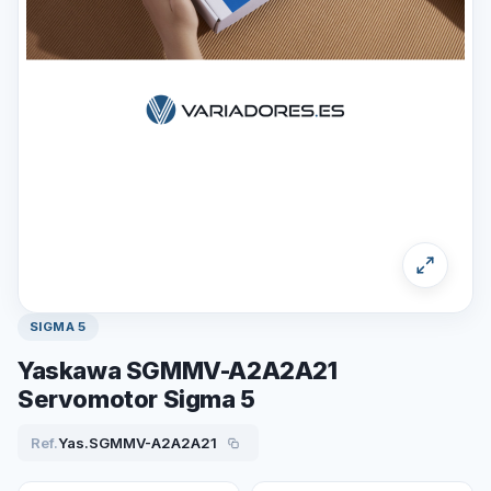
SIGMA 5
Yaskawa SGMMV-A2A2A21
Servomotor Sigma 5
Ref.
Yas.SGMMV-A2A2A21