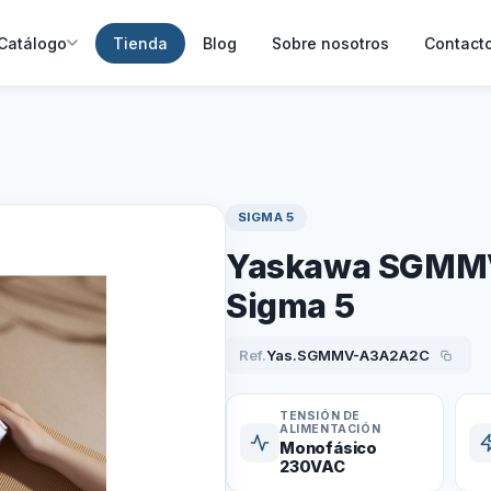
Catálogo
Tienda
Blog
Sobre nosotros
Contact
SIGMA 5
Yaskawa SGMMV
Sigma 5
Ref.
Yas.SGMMV-A3A2A2C
TENSIÓN DE
ALIMENTACIÓN
Monofásico
230VAC