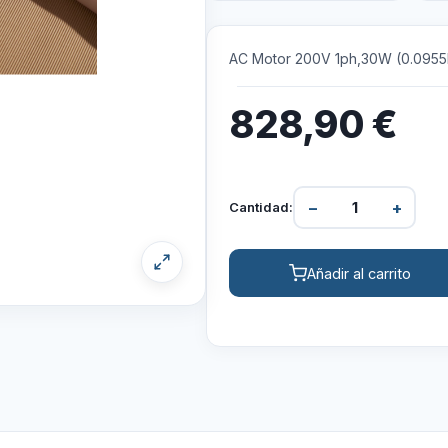
AC Motor 200V 1ph,30W (0.0955
828,90
€
−
+
Cantidad:
Añadir al carrito