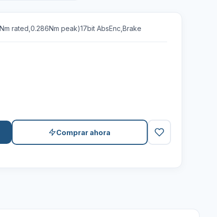
Nm rated,0.286Nm peak)17bit AbsEnc,Brake
Comprar ahora