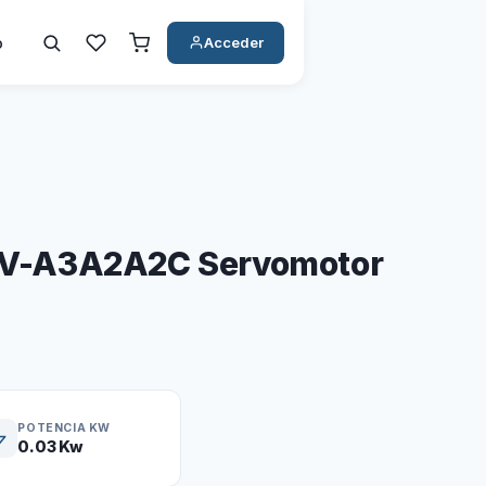
o
Acceder
-A3A2A2C Servomotor
POTENCIA KW
0.03 Kw