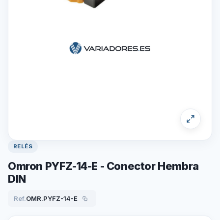
RELÉS
Omron PYFZ-14-E - Conector Hembra
DIN
Ref.
OMR.PYFZ-14-E